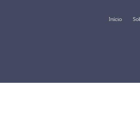
Início
So