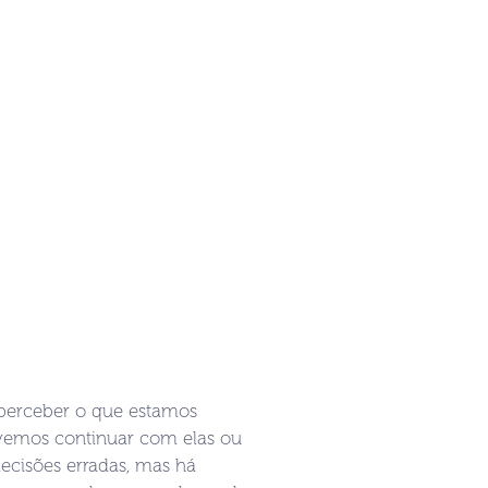
perceber o que estamos
evemos continuar com elas ou
ecisões erradas, mas há