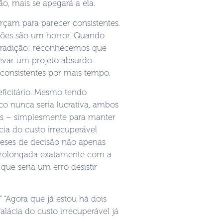
o, mais se apegará a ela.
rçam para parecer consistentes.
ições são um horror. Quando
tradição: reconhecemos que
evar um projeto absurdo
consistentes por mais tempo.
ficitário. Mesmo tendo
o nunca seria lucrativa, ambos
omas – simplesmente para manter
ácia do custo irrecuperável
eses de decisão não apenas
 prolongada exatamente com a
que seria um erro desistir
” “Agora que já estou há dois
lácia do custo irrecuperável já