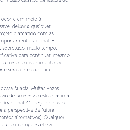
 Um caso clássico de falácia do
re ocorre em meio à
sível deixar a qualquer
ojeto e arcando com as
mportamento racional. A
, sobretudo, muito tempo,
tificativa para continuar, mesmo
nto maior o investimento, ou
orte será a pressão para
dessa falácia. Muitas vezes,
ação de uma ação estiver acima
é irracional. O preço de custo
a perspectiva da futura
entos alternativos). Qualquer
 custo irrecuperável é a