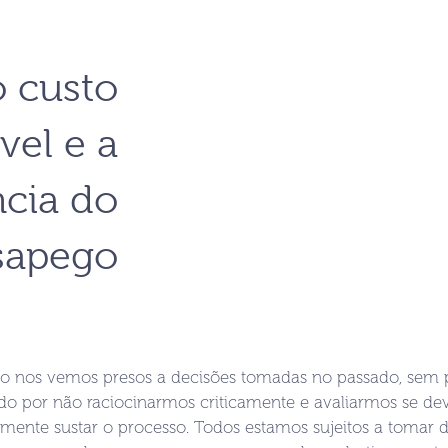
o custo
vel e a
cia do
sapego
ro nos vemos presos a decisões tomadas no passado, sem 
do por não raciocinarmos criticamente e avaliarmos se d
mente sustar o processo. Todos estamos sujeitos a tomar d